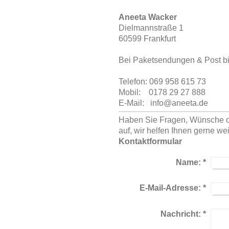
Aneeta Wacker
Dielmannstraße
1
60599
Frankfurt
Bei Paketsendungen & Post bi
Telefon:
069 958 615 73
Mobil:
0178 29 27 888
E-Mail:
info@aneeta.de
Haben Sie Fragen, Wünsche o
auf, wir helfen Ihnen gerne wei
Kontaktformular
Name:
*
E-Mail-Adresse:
*
Nachricht:
*