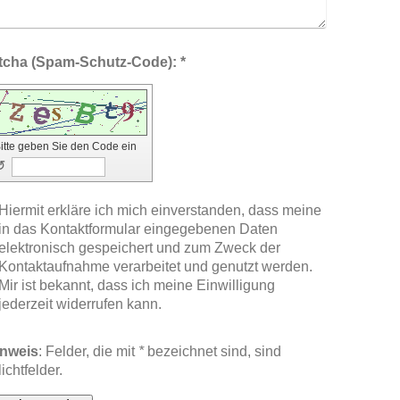
Captcha (Spam-Schutz-Code): *
itte geben Sie den Code ein
↺
Hiermit erkläre ich mich einverstanden, dass meine
in das Kontaktformular eingegebenen Daten
elektronisch gespeichert und zum Zweck der
Kontaktaufnahme verarbeitet und genutzt werden.
Mir ist bekannt, dass ich meine Einwilligung
jederzeit widerrufen kann.
nweis
: Felder, die mit
*
bezeichnet sind, sind
lichtfelder.